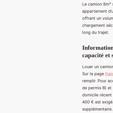
Le camion 8m³ 
appartement d’un
offrant un volum
chargement sécu
long du trajet.
Information
capacité et 
Louer un camion
Sur la page
fran
remplir. Pour ac
de permis B) et 
domicile récent
400 € est exigé
supplémentaire.