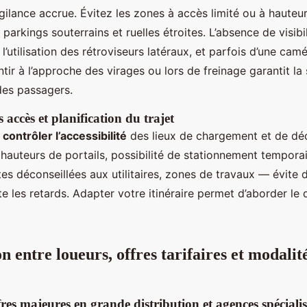
ilance accrue. Évitez les zones à accès limité ou à hauteur
arkings souterrains et ruelles étroites. L’absence de visibil
l’utilisation des rétroviseurs latéraux, et parfois d’une camé
ntir à l’approche des virages ou lors de freinage garantit la
des passagers.
s accès et planification du trajet
,
contrôler l’accessibilité
des lieux de chargement et de dé
 hauteurs de portails, possibilité de stationnement temporair
es déconseillées aux utilitaires, zones de travaux — évite
ite les retards. Adapter votre itinéraire permet d’aborder 
 entre loueurs, offres tarifaires et modalit
res majeures en grande distribution et agences spécialis