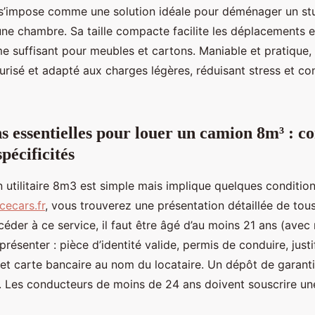
s’impose comme une solution idéale pour déménager un st
e chambre. Sa taille compacte facilite les déplacements en
e suffisant pour meubles et cartons. Maniable et pratique, 
risé et adapté aux charges légères, réduisant stress et con
s essentielles pour louer un camion 8m³ : co
spécificités
 utilitaire 8m3 est simple mais implique quelques condition
cecars.fr
, vous trouverez une présentation détaillée de tous
céder à ce service, il faut être âgé d’au moins 21 ans (ave
présenter : pièce d’identité valide, permis de conduire, justi
 et carte bancaire au nom du locataire. Un dépôt de garanti
. Les conducteurs de moins de 24 ans doivent souscrire un