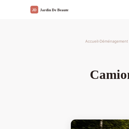
Accueil
›
Déménagement
Camion