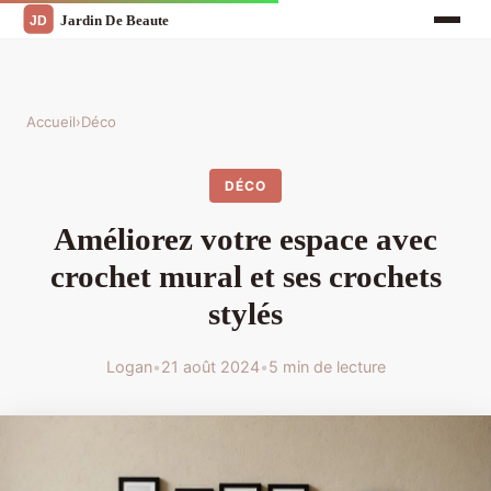
Accueil
›
Déco
DÉCO
Améliorez votre espace avec
crochet mural et ses crochets
stylés
Logan
•
21 août 2024
•
5 min de lecture